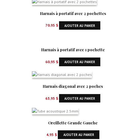
Harnais à portatif avec 2 pochettes
70,95
$
AJOUTER AU PANIER
Harnais à portatif avec 1 pochette
60,95
$
AJOUTER AU PANIER
Harnais diagonal avec 2 poches
63,95
$
AJOUTER AU PANIER
Oreillette Grande Gauche
4,95
$
AJOUTER AU PANIER