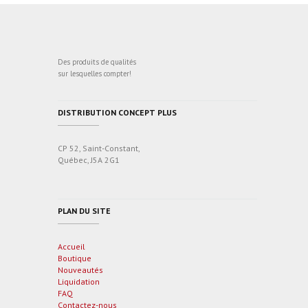
Des produits de qualités
sur lesquelles compter!
DISTRIBUTION CONCEPT PLUS
CP 52, Saint-Constant,
Québec, J5A 2G1
PLAN DU SITE
Accueil
Boutique
Nouveautés
Liquidation
FAQ
Contactez-nous