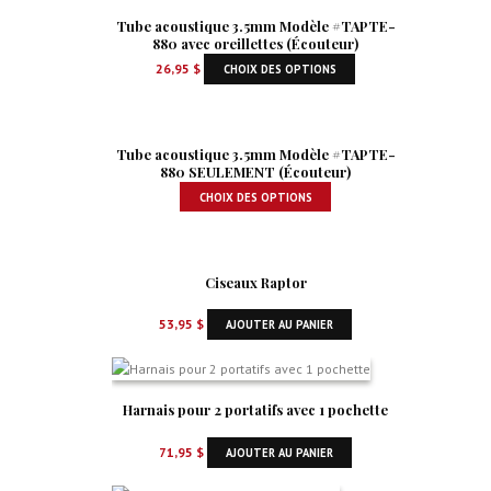
Tube acoustique 3.5mm Modèle #TAPTE-
880 avec oreillettes (Écouteur)
26,95
$
CHOIX DES OPTIONS
Tube acoustique 3.5mm Modèle #TAPTE-
880 SEULEMENT (Écouteur)
CHOIX DES OPTIONS
Ciseaux Raptor
53,95
$
AJOUTER AU PANIER
Harnais pour 2 portatifs avec 1 pochette
71,95
$
AJOUTER AU PANIER