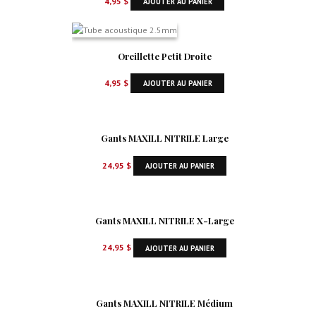
4,95
$
AJOUTER AU PANIER
Oreillette Petit Droite
4,95
$
AJOUTER AU PANIER
Gants MAXILL NITRILE Large
24,95
$
AJOUTER AU PANIER
Gants MAXILL NITRILE X-Large
24,95
$
AJOUTER AU PANIER
Gants MAXILL NITRILE Médium