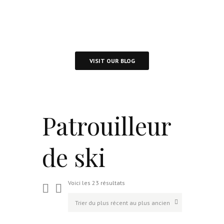
Visit Our Blog and Page Find Out Daily
Inspiration Quotes from the best Authors
VISIT OUR BLOG
Patrouilleur
de ski
Voici les 23 résultats