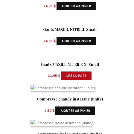
24,95
$
AJOUTER AU PANIER
Gants MAXILL NITRILE Small
24,95
$
AJOUTER AU PANIER
Gants MAXILL NITRILE X-Small
11,95
$
LIRE LA SUITE
Compresse chaude instatané (unité)
1,50
$
AJOUTER AU PANIER
Compresse froide instatané (unité)