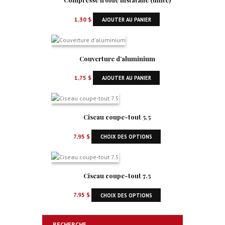
1,30
$
AJOUTER AU PANIER
Couverture d’aluminium
1,75
$
AJOUTER AU PANIER
Ciseau coupe-tout 5.5
7,95
$
CHOIX DES OPTIONS
Ciseau coupe-tout 7.5
7,95
$
CHOIX DES OPTIONS
RECHERCHE