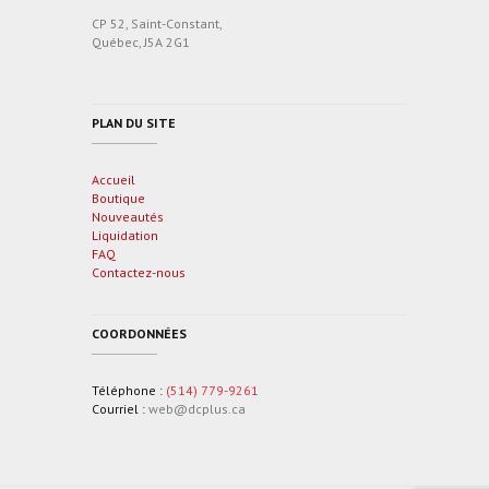
CP 52, Saint-Constant,
Québec, J5A 2G1
PLAN DU SITE
Accueil
Boutique
Nouveautés
Liquidation
FAQ
Contactez-nous
COORDONNÉES
Téléphone :
(514) 779-9261
Courriel :
web@dcplus.ca