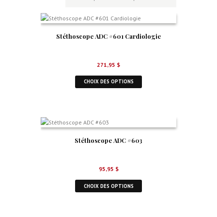
Stéthoscope ADC #601 Cardiologie
271,95
$
CHOIX DES OPTIONS
Stéthoscope ADC #603
95,95
$
CHOIX DES OPTIONS