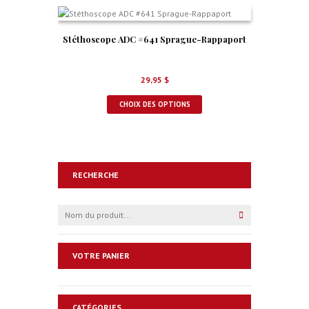
Stéthoscope ADC #641 Sprague-Rappaport
29,95
$
CHOIX DES OPTIONS
RECHERCHE
VOTRE PANIER
CATÉGORIES