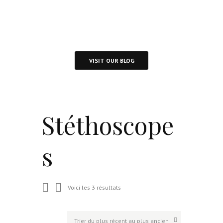
Visit Our Blog and Page Find Out Daily
Inspiration Quotes from the best Authors
VISIT OUR BLOG
Stéthoscope
s
Voici les 3 résultats