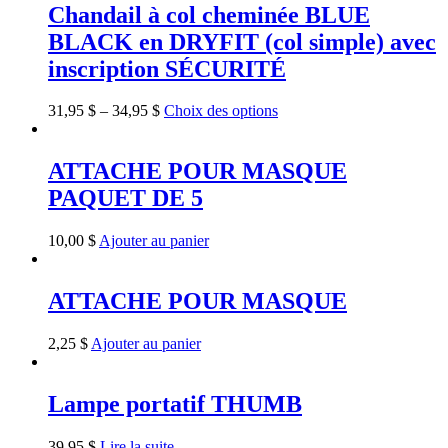
Chandail à col cheminée BLUE
BLACK en DRYFIT (col simple) avec
inscription SÉCURITÉ
31,95
$
–
34,95
$
Choix des options
ATTACHE POUR MASQUE
PAQUET DE 5
10,00
$
Ajouter au panier
ATTACHE POUR MASQUE
2,25
$
Ajouter au panier
Lampe portatif THUMB
39,95
$
Lire la suite