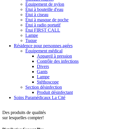
Équipement de nylon
Étui à bouteille d'eau
Étui à ciseau
Étui à masque de poche
Étui à radio portatif
Étui FIRST CALL
Lampe
Tuque
Résidence pour personnes agées
Équipement médical
Appareil à pression
Contrôle des infections
Divers
Gants
Lampe
Stéthoscope
Section désinfection
Produit désinfectant
Soins Paramédicaux La Cité
Des produits de qualités
sur lesquelles compter!