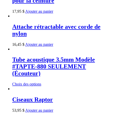
pour la ceinture
17,95
$
Ajouter au panier
Attache rétractable avec corde de
nylon
16,45
$
Ajouter au panier
Tube acoustique 3.5mm Modèle
#TAPTE-880 SEULEMENT
(Écouteur)
Choix des options
Ciseaux Raptor
53,95
$
Ajouter au panier