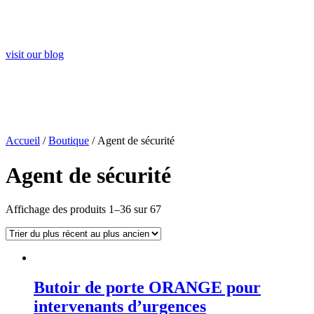
Visit Our Blog and Page Find Out Daily Inspiration
Quotes from the best Authors
visit our blog
Accueil
/
Boutique
/ Agent de sécurité
Agent de sécurité
Affichage des produits 1–36 sur 67
Butoir de porte ORANGE pour
intervenants d’urgences