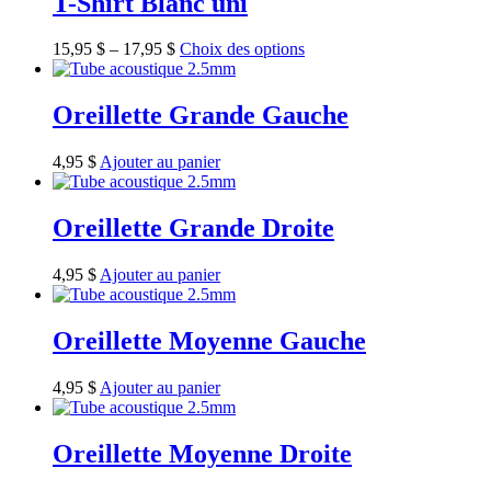
T-Shirt Blanc uni
15,95
$
–
17,95
$
Choix des options
Oreillette Grande Gauche
4,95
$
Ajouter au panier
Oreillette Grande Droite
4,95
$
Ajouter au panier
Oreillette Moyenne Gauche
4,95
$
Ajouter au panier
Oreillette Moyenne Droite