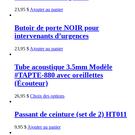
23,95
$
Ajouter au panier
Butoir de porte NOIR pour
intervenants d’urgences
23,95
$
Ajouter au panier
Tube acoustique 3.5mm Modèle
#TAPTE-880 avec oreillettes
(Écouteur)
26,95
$
Choix des options
Passant de ceinture (set de 2) HT011
9,95
$
Ajouter au panier