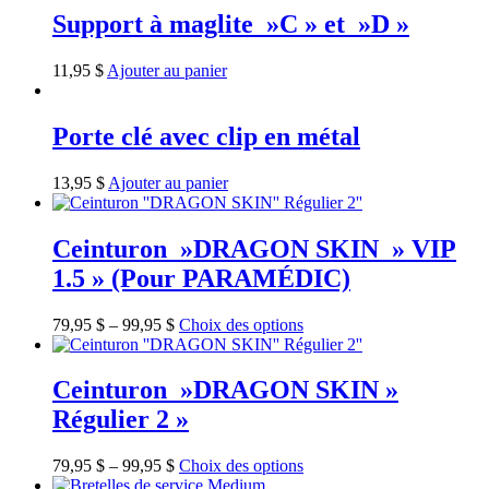
Support à maglite »C » et »D »
11,95
$
Ajouter au panier
Porte clé avec clip en métal
13,95
$
Ajouter au panier
Ceinturon »DRAGON SKIN » VIP
1.5 » (Pour PARAMÉDIC)
79,95
$
–
99,95
$
Choix des options
Ceinturon »DRAGON SKIN »
Régulier 2 »
79,95
$
–
99,95
$
Choix des options