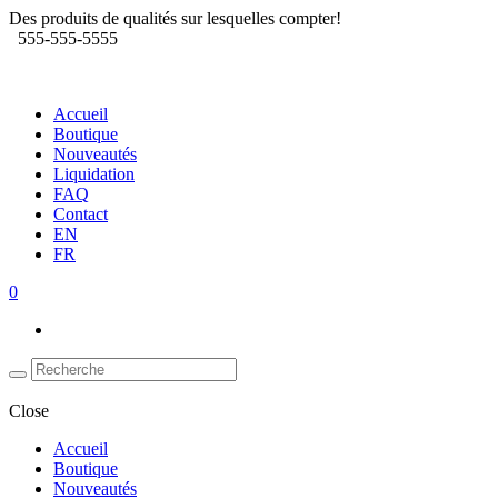
Des produits de qualités sur lesquelles compter!
555-555-5555
Accueil
Boutique
Nouveautés
Liquidation
FAQ
Contact
EN
FR
0
Close
Accueil
Boutique
Nouveautés