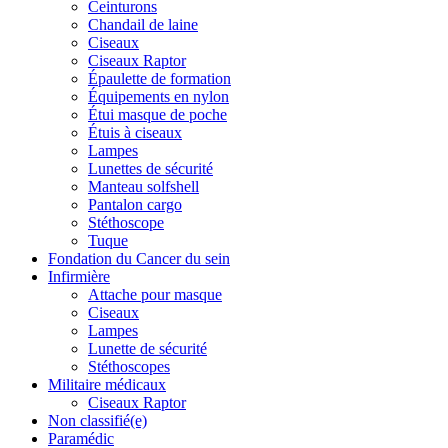
Ceinturons
Chandail de laine
Ciseaux
Ciseaux Raptor
Épaulette de formation
Équipements en nylon
Étui masque de poche
Étuis à ciseaux
Lampes
Lunettes de sécurité
Manteau solfshell
Pantalon cargo
Stéthoscope
Tuque
Fondation du Cancer du sein
Infirmière
Attache pour masque
Ciseaux
Lampes
Lunette de sécurité
Stéthoscopes
Militaire médicaux
Ciseaux Raptor
Non classifié(e)
Paramédic