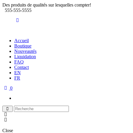
Des produits de qualités sur lesquelles compter!
555-555-5555
Accueil
Boutique
Nouveautés
Liquidation
FAQ
Contact
EN
FR
0
Close