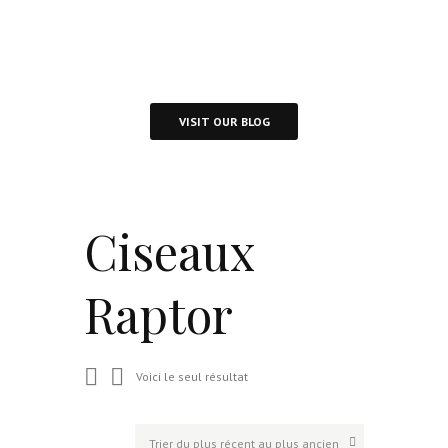
Visit Our Blog and Page Find Out Daily
Inspiration Quotes from the best Authors
VISIT OUR BLOG
Ciseaux
Raptor
Voici le seul résultat