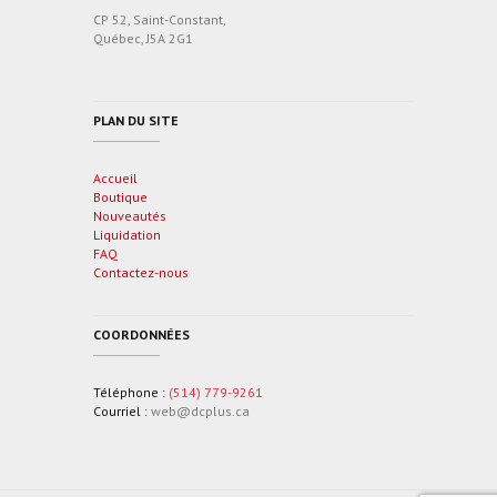
CP 52, Saint-Constant,
Québec, J5A 2G1
PLAN DU SITE
Accueil
Boutique
Nouveautés
Liquidation
FAQ
Contactez-nous
COORDONNÉES
Téléphone :
(514) 779-9261
Courriel :
web@dcplus.ca