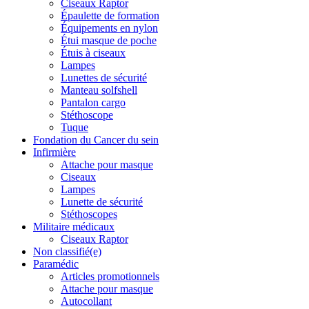
Ciseaux Raptor
Épaulette de formation
Équipements en nylon
Étui masque de poche
Étuis à ciseaux
Lampes
Lunettes de sécurité
Manteau solfshell
Pantalon cargo
Stéthoscope
Tuque
Fondation du Cancer du sein
Infirmière
Attache pour masque
Ciseaux
Lampes
Lunette de sécurité
Stéthoscopes
Militaire médicaux
Ciseaux Raptor
Non classifié(e)
Paramédic
Articles promotionnels
Attache pour masque
Autocollant