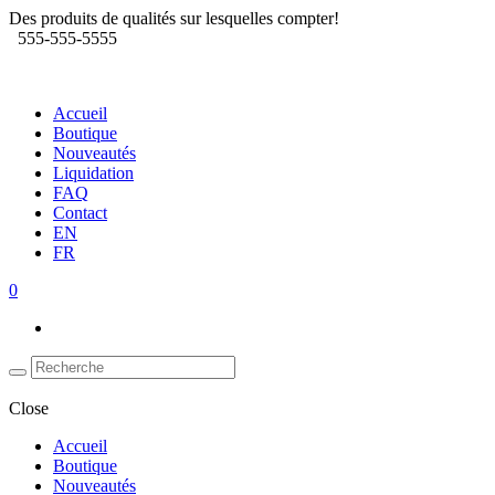
Des produits de qualités sur lesquelles compter!
555-555-5555
Accueil
Boutique
Nouveautés
Liquidation
FAQ
Contact
EN
FR
0
Close
Accueil
Boutique
Nouveautés