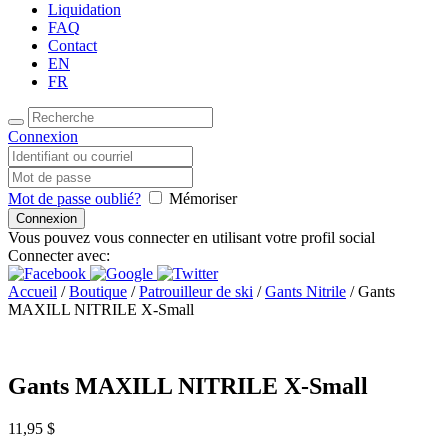
Liquidation
FAQ
Contact
EN
FR
Connexion
Mot de passe oublié?
Mémoriser
Vous pouvez vous connecter en utilisant votre profil social
Connecter avec:
Accueil
/
Boutique
/
Patrouilleur de ski
/
Gants Nitrile
/ Gants
MAXILL NITRILE X-Small
Gants MAXILL NITRILE X-Small
11,95
$