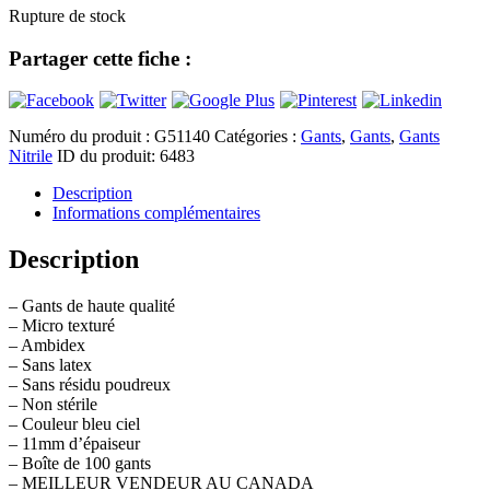
Rupture de stock
Partager cette fiche :
Numéro du produit :
G51140
Catégories :
Gants
,
Gants
,
Gants
Nitrile
ID du produit:
6483
Description
Informations complémentaires
Description
– Gants de haute qualité
– Micro texturé
– Ambidex
– Sans latex
– Sans résidu poudreux
– Non stérile
– Couleur bleu ciel
– 11mm d’épaiseur
– Boîte de 100 gants
– MEILLEUR VENDEUR AU CANADA