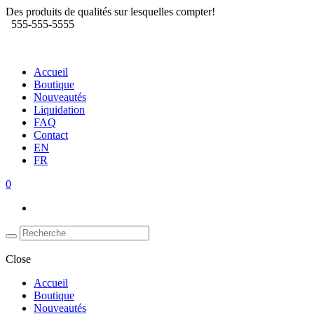
Des produits de qualités sur lesquelles compter!
555-555-5555
Accueil
Boutique
Nouveautés
Liquidation
FAQ
Contact
EN
FR
0
Close
Accueil
Boutique
Nouveautés