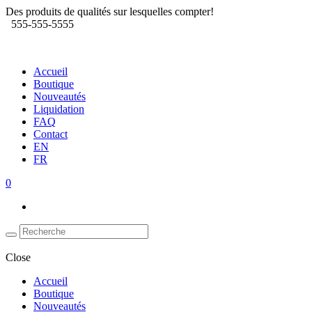
Des produits de qualités sur lesquelles compter!
555-555-5555
Accueil
Boutique
Nouveautés
Liquidation
FAQ
Contact
EN
FR
0
Close
Accueil
Boutique
Nouveautés