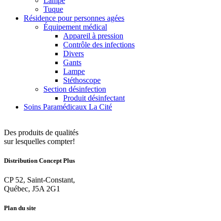
Lampe
Tuque
Résidence pour personnes agées
Équipement médical
Appareil à pression
Contrôle des infections
Divers
Gants
Lampe
Stéthoscope
Section désinfection
Produit désinfectant
Soins Paramédicaux La Cité
Des produits de qualités
sur lesquelles compter!
Distribution Concept Plus
CP 52, Saint-Constant,
Québec, J5A 2G1
Plan du site