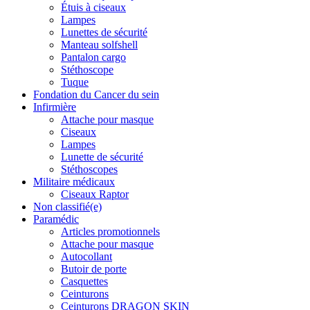
Étuis à ciseaux
Lampes
Lunettes de sécurité
Manteau solfshell
Pantalon cargo
Stéthoscope
Tuque
Fondation du Cancer du sein
Infirmière
Attache pour masque
Ciseaux
Lampes
Lunette de sécurité
Stéthoscopes
Militaire médicaux
Ciseaux Raptor
Non classifié(e)
Paramédic
Articles promotionnels
Attache pour masque
Autocollant
Butoir de porte
Casquettes
Ceinturons
Ceinturons DRAGON SKIN