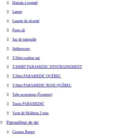
Harnais à portatif
Lampe
Lunette de sécurité
Porte clé
Sac de patrouille
Stéthoscope
T-Shirt couleur uni
T-SHIRT PARAMEDIC D'ENTRAINEMENT
T-Shirt PARAMEDIC QUÉBEC
T-Shirt PARAMEDIC ROSE QUÉBEC
Tube acoustique (Écouteur)
Tuque PARAMEDIC
Veste de Molleton 2 tons
Patrouilleur de ski
Ciseaux Raptor