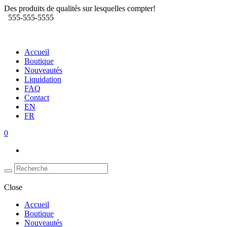
Des produits de qualités sur lesquelles compter!
555-555-5555
Accueil
Boutique
Nouveautés
Liquidation
FAQ
Contact
EN
FR
0
Close
Accueil
Boutique
Nouveautés