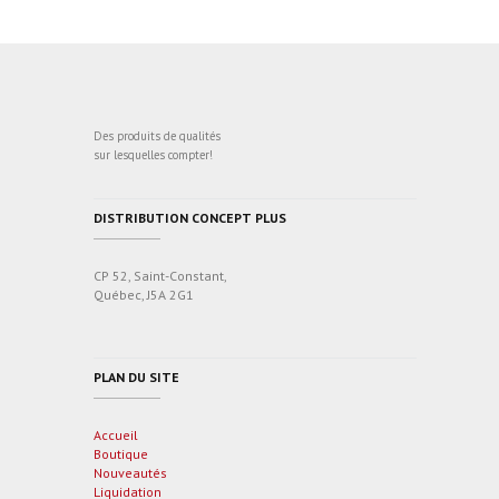
Des produits de qualités
sur lesquelles compter!
DISTRIBUTION CONCEPT PLUS
CP 52, Saint-Constant,
Québec, J5A 2G1
PLAN DU SITE
Accueil
Boutique
Nouveautés
Liquidation