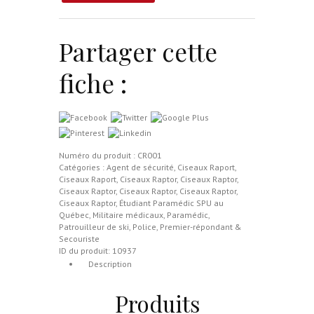
Partager cette
fiche :
Numéro du produit :
CR001
Catégories :
Agent de sécurité
,
Ciseaux Raport
,
Ciseaux Raport
,
Ciseaux Raptor
,
Ciseaux Raptor
,
Ciseaux Raptor
,
Ciseaux Raptor
,
Ciseaux Raptor
,
Ciseaux Raptor
,
Étudiant Paramédic SPU au
Québec
,
Militaire médicaux
,
Paramédic
,
Patrouilleur de ski
,
Police
,
Premier-répondant &
Secouriste
ID du produit:
10937
Description
Produits