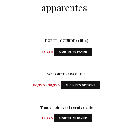
apparentés
PORTE-GOURDE (1 litre)
23,95
$
AJOUTER AU PANIER
Workshirt PARAMEDIC
86,95
$
–
90,95
$
CHOIX DES OPTIONS
Tuque noir avec la croix de vie
15,95
$
AJOUTER AU PANIER