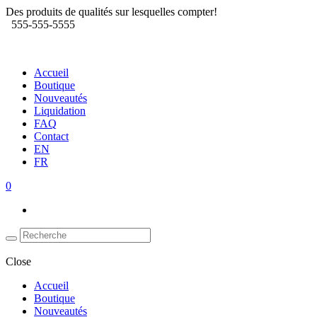
Des produits de qualités sur lesquelles compter!
555-555-5555
Accueil
Boutique
Nouveautés
Liquidation
FAQ
Contact
EN
FR
0
Close
Accueil
Boutique
Nouveautés