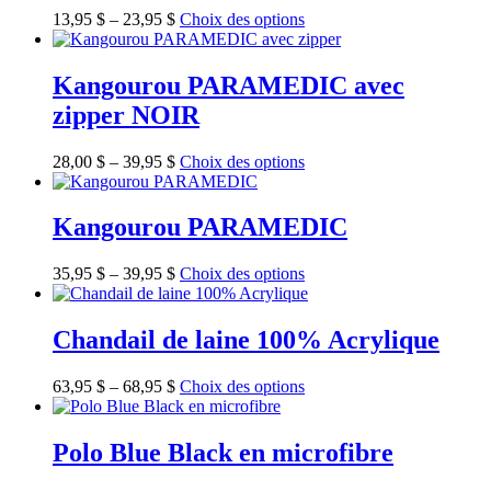
13,95
$
–
23,95
$
Choix des options
Kangourou PARAMEDIC avec
zipper NOIR
28,00
$
–
39,95
$
Choix des options
Kangourou PARAMEDIC
35,95
$
–
39,95
$
Choix des options
Chandail de laine 100% Acrylique
63,95
$
–
68,95
$
Choix des options
Polo Blue Black en microfibre