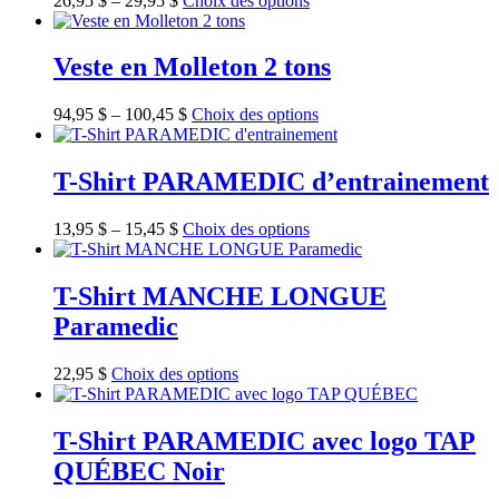
26,95
$
–
29,95
$
Choix des options
Veste en Molleton 2 tons
94,95
$
–
100,45
$
Choix des options
T-Shirt PARAMEDIC d’entrainement
13,95
$
–
15,45
$
Choix des options
T-Shirt MANCHE LONGUE
Paramedic
22,95
$
Choix des options
T-Shirt PARAMEDIC avec logo TAP
QUÉBEC Noir