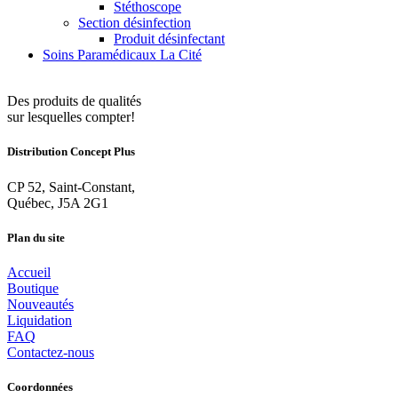
Stéthoscope
Section désinfection
Produit désinfectant
Soins Paramédicaux La Cité
Des produits de qualités
sur lesquelles compter!
Distribution Concept Plus
CP 52, Saint-Constant,
Québec, J5A 2G1
Plan du site
Accueil
Boutique
Nouveautés
Liquidation
FAQ
Contactez-nous
Coordonnées