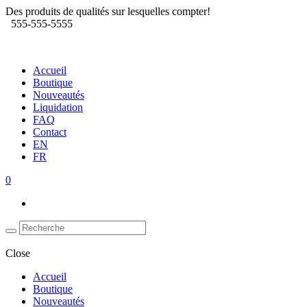
Des produits de qualités sur lesquelles compter!
555-555-5555
Accueil
Boutique
Nouveautés
Liquidation
FAQ
Contact
EN
FR
0
Close
Accueil
Boutique
Nouveautés