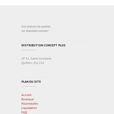
Des produits de qualités
sur lesquelles compter!
DISTRIBUTION CONCEPT PLUS
CP 52, Saint-Constant,
Québec, J5A 2G1
PLAN DU SITE
Accueil
Boutique
Nouveautés
Liquidation
FAQ