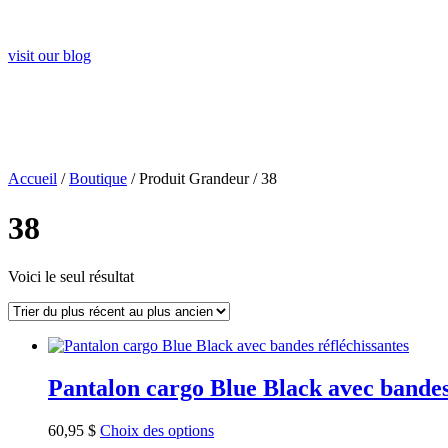
Visit Our Blo
visit our blog
Accueil
/
Boutique
/ Produit Grandeur / 38
38
Voici le seul résultat
Pantalon cargo Blue Black avec bandes
60,95
$
Choix des options