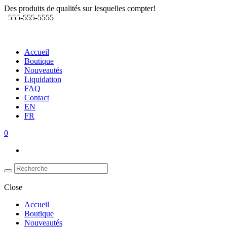
Des produits de qualités sur lesquelles compter!
555-555-5555
Accueil
Boutique
Nouveautés
Liquidation
FAQ
Contact
EN
FR
0
Close
Accueil
Boutique
Nouveautés