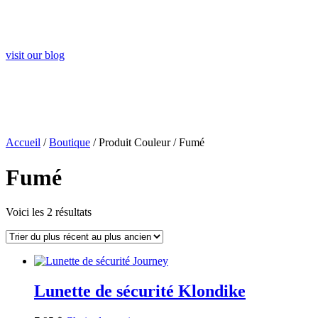
Visit Our Blog and Page Find Out Daily Inspiration
Quotes from the best Authors
visit our blog
Accueil
/
Boutique
/ Produit Couleur / Fumé
Fumé
Voici les 2 résultats
Lunette de sécurité Klondike