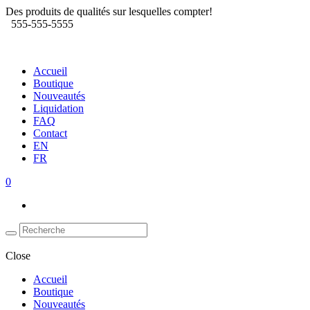
Des produits de qualités sur lesquelles compter!
555-555-5555
Accueil
Boutique
Nouveautés
Liquidation
FAQ
Contact
EN
FR
0
Close
Accueil
Boutique
Nouveautés