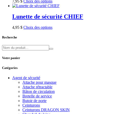
7,95
$
Choix des options
Lunette de sécurité CHIEF
4,95
$
Choix des options
Recherche
Votre panier
Catégories
Agent de sécurité
Attache pour masque
Attache rétractable
Bâton de circulation
Bretelle de service
Butoir de porte
Ceinturons
Ceinturons DRAGON SKIN