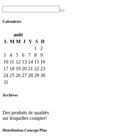
Calendrier
août
L
M
M
J
V
S
D
1
2
3
4
5
6
7
8
9
10
11
12
13
14
15
16
17
18
19
20
21
22
23
24
25
26
27
28
29
30
31
Archives
Des produits de qualités
sur lesquelles compter!
Distribution Concept Plus