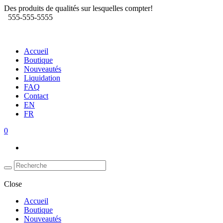
Des produits de qualités sur lesquelles compter!
555-555-5555
Accueil
Boutique
Nouveautés
Liquidation
FAQ
Contact
EN
FR
0
Close
Accueil
Boutique
Nouveautés