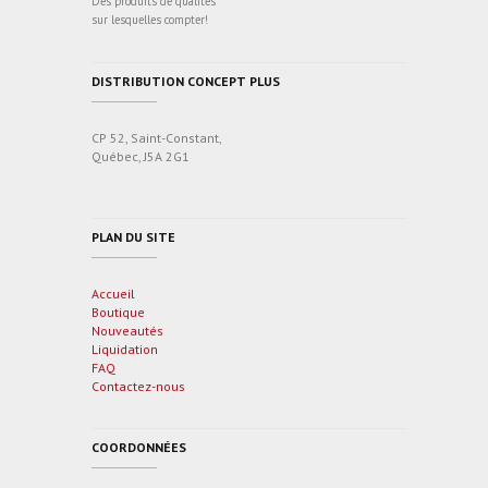
Des produits de qualités
sur lesquelles compter!
DISTRIBUTION CONCEPT PLUS
CP 52, Saint-Constant,
Québec, J5A 2G1
PLAN DU SITE
Accueil
Boutique
Nouveautés
Liquidation
FAQ
Contactez-nous
COORDONNÉES