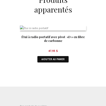
apparentés
Étui à radio portatif avec pivot »D » en fibre
de carbonne
47,95
$
AJOUTER AU PANIER