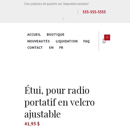
Des produits de qualités sur lesquelles compter!
555-555-5555
ACCUEIL
BOUTIQUE
0
NOUVEAUTÉS
LIQUIDATION
FAQ
CONTACT
EN
FR
Étui, pour radio
portatif en velcro
ajustable
41,95
$