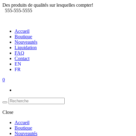
Des produits de qualités sur lesquelles compter!
555-555-5555
Accueil
Boutique
Nouveautés
Liquidation
FAQ
Contact
EN
FR
0
Close
Accueil
Boutique
Nouveautés