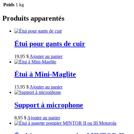
Poids
1 kg
Produits apparentés
Étui pour gants de cuir
19,95
$
Ajouter au panier
Étui à Mini-Maglite
15,95
$
Ajouter au panier
Support à microphone
8,95
$
Ajouter au panier