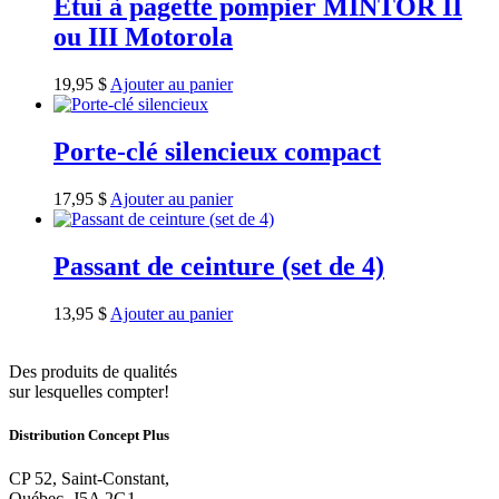
Étui à pagette pompier MINTOR II
ou III Motorola
19,95
$
Ajouter au panier
Porte-clé silencieux compact
17,95
$
Ajouter au panier
Passant de ceinture (set de 4)
13,95
$
Ajouter au panier
Des produits de qualités
sur lesquelles compter!
Distribution Concept Plus
CP 52, Saint-Constant,
Québec, J5A 2G1