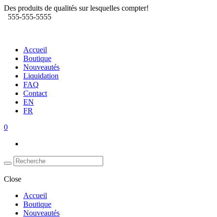
Des produits de qualités sur lesquelles compter!
555-555-5555
Accueil
Boutique
Nouveautés
Liquidation
FAQ
Contact
EN
FR
0
Close
Accueil
Boutique
Nouveautés