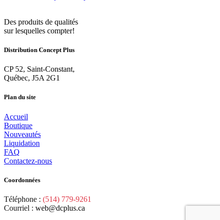
Des produits de qualités
sur lesquelles compter!
Distribution Concept Plus
CP 52, Saint-Constant,
Québec, J5A 2G1
Plan du site
Accueil
Boutique
Nouveautés
Liquidation
FAQ
Contactez-nous
Coordonnées
Téléphone :
(514) 779-9261
Courriel :
web@dcplus.ca