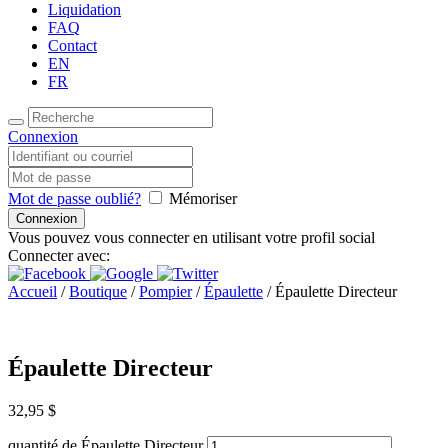
Liquidation
FAQ
Contact
EN
FR
Connexion
Mot de passe oublié?
Mémoriser
Vous pouvez vous connecter en utilisant votre profil social
Connecter avec:
Accueil
/
Boutique
/
Pompier
/
Épaulette
/ Épaulette Directeur
Épaulette Directeur
32,95
$
quantité de Épaulette Directeur