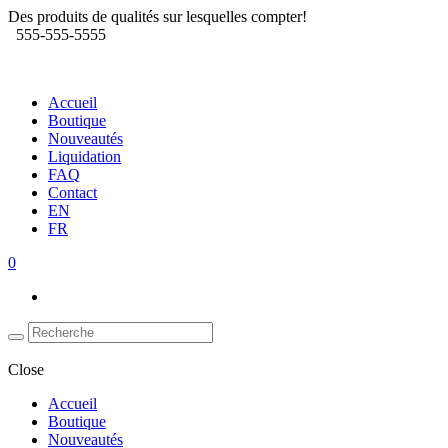
Des produits de qualités sur lesquelles compter!
555-555-5555
Accueil
Boutique
Nouveautés
Liquidation
FAQ
Contact
EN
FR
0
Close
Accueil
Boutique
Nouveautés