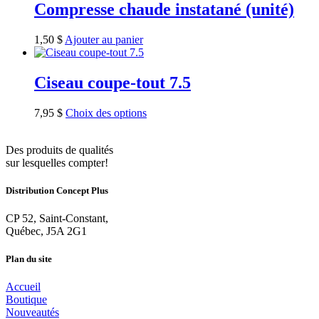
Compresse chaude instatané (unité)
1,50
$
Ajouter au panier
Ciseau coupe-tout 7.5
7,95
$
Choix des options
Des produits de qualités
sur lesquelles compter!
Distribution Concept Plus
CP 52, Saint-Constant,
Québec, J5A 2G1
Plan du site
Accueil
Boutique
Nouveautés