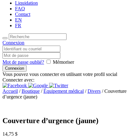
Liquidation
FAQ
Contact
EN
FR
Connexion
Mot de passe oublié?
Mémoriser
Vous pouvez vous connecter en utilisant votre profil social
Connecter avec:
Accueil
/
Boutique
/
Équipement médical
/
Divers
/ Couverture
d’urgence (jaune)
Couverture d’urgence (jaune)
14,75
$