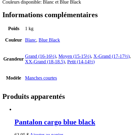
Couleurs disponible: Blanc et Blue Black
Informations complémentaires
Poids
1 kg
Couleur
Blanc
,
Blue Black
Grand (16-16½)
,
Moyen (15-15½)
,
X-Grand (17-17½)
,
Grandeur
XX-Grand (18-18.5)
,
Petit (14-14½)
Modèle
Manches courtes
Produits apparentés
Pantalon cargo blue black
63,95
$
Ajouter au panier