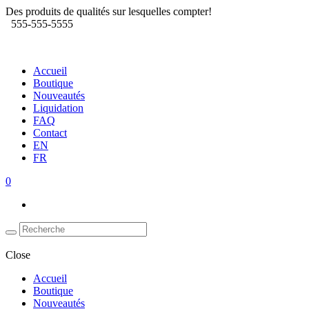
Des produits de qualités sur lesquelles compter!
555-555-5555
Accueil
Boutique
Nouveautés
Liquidation
FAQ
Contact
EN
FR
0
Close
Accueil
Boutique
Nouveautés