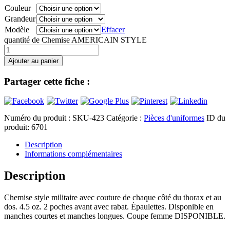
Couleur
Grandeur
Modèle
Effacer
quantité de Chemise AMERICAIN STYLE
Ajouter au panier
Partager cette fiche :
Numéro du produit :
SKU-423
Catégorie :
Pièces d'uniformes
ID du
produit:
6701
Description
Informations complémentaires
Description
Chemise style militaire avec couture de chaque côté du thorax et au
dos. 4.5 oz. 2 poches avant avec rabat. Épaulettes. Disponible en
manches courtes et manches longues. Coupe femme DISPONIBLE.