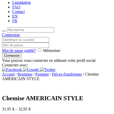
Liquidation
FAQ
Contact
EN
FR
Connexion
Mot de passe oublié?
Mémoriser
Vous pouvez vous connecter en utilisant votre profil social
Connecter avec:
Accueil
/
Boutique
/
Pompier
/
Pièces d'uniformes
/ Chemise
AMERICAIN STYLE
Chemise AMERICAIN STYLE
31,95
$
–
32,95
$