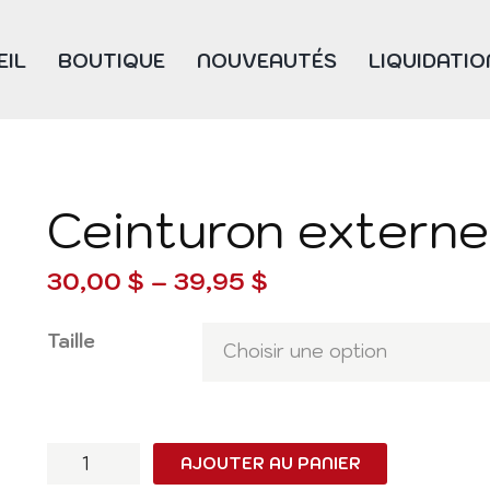
EIL
BOUTIQUE
NOUVEAUTÉS
LIQUIDATIO
Ceinturon externe
30,00
$
–
39,95
$
Taille
quantité
AJOUTER AU PANIER
de