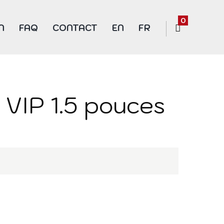
0
N
FAQ
CONTACT
EN
FR
 VIP 1.5 pouces